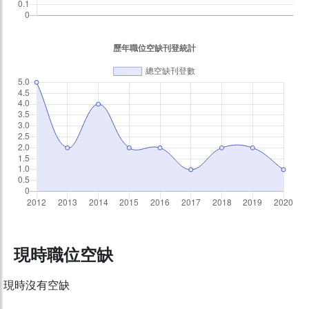
現時職位空缺
現時沒有空缺