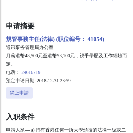
申请摘要
規管事務主任(法律) (职位编号： 41054)
通讯事务管理局办公室
月薪港幣48,500元至港幣53,100元，視乎學歷及工作經驗而
定。
电话：
29616719
预定申请日期: 2018-12-31 23:59
網上申請
入职条件
申請人須― a) 持有香港任何一所大學頒授的法律一級或二