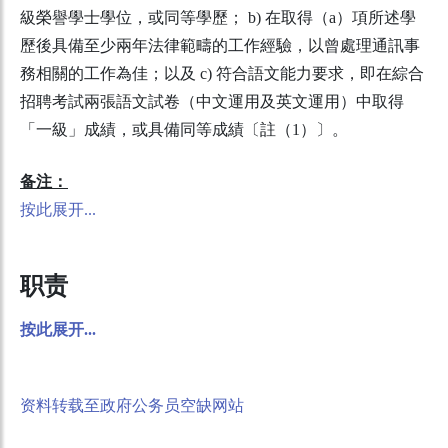
級榮譽學士學位，或同等學歷； b) 在取得（a）項所述學
歷後具備至少兩年法律範疇的工作經驗，以曾處理通訊事
務相關的工作為佳；以及 c) 符合語文能力要求，即在綜合
招聘考試兩張語文試卷（中文運用及英文運用）中取得
「一級」成績，或具備同等成績〔註（1）〕。
备注：
按此展开...
职责
按此展开...
资料转载至政府公务员空缺网站