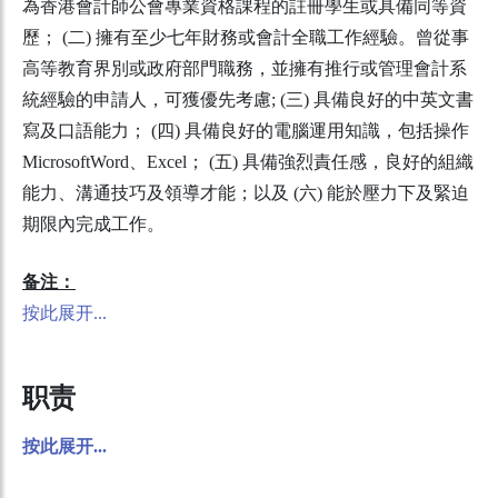
為香港會計師公會專業資格課程的註冊學生或具備同等資
歷； (二) 擁有至少七年財務或會計全職工作經驗。曾從事
高等教育界別或政府部門職務，並擁有推行或管理會計系
統經驗的申請人，可獲優先考慮; (三) 具備良好的中英文書
寫及口語能力； (四) 具備良好的電腦運用知識，包括操作
MicrosoftWord、Excel； (五) 具備強烈責任感，良好的組織
能力、溝通技巧及領導才能；以及 (六) 能於壓力下及緊迫
期限內完成工作。
备注：
按此展开...
职责
按此展开...