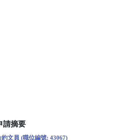
申請摘要
約文員 (職位編號: 43067)