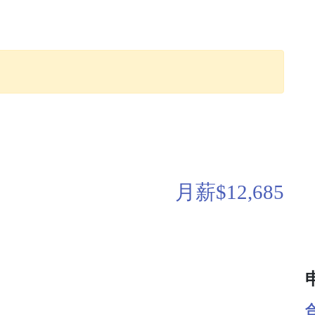
月薪$12,685
合