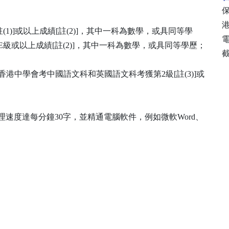
港
註(1)]或以上成績[註(2)]，其中一科為數學，或具同等學
電
]／E級或以上成績[註(2)]，其中一科為數學，或具同等學歷；
截
香港中學會考中國語文科和英國語文科考獲第2級[註(3)]或
處理速度達每分鐘30字，並精通電腦軟件，例如微軟Word、