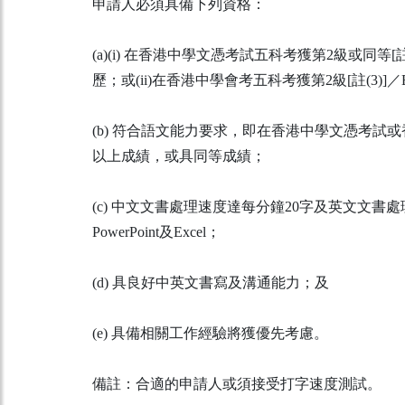
申請人必須具備下列資格：
(a)(i) 在香港中學文憑考試五科考獲第2級或同等[
歷；或(ii)在香港中學會考五科考獲第2級[註(3)
(b) 符合語文能力要求，即在香港中學文憑考試或
以上成績，或具同等成績；
(c) 中文文書處理速度達每分鐘20字及英文文書
PowerPoint及Excel；
(d) 具良好中英文書寫及溝通能力；及
(e) 具備相關工作經驗將獲優先考慮。
備註：合適的申請人或須接受打字速度測試。