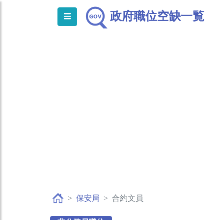
政府職位空缺一覧
保安局
合約文員