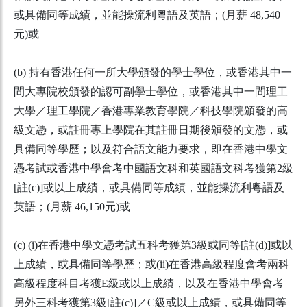
或具備同等成績，並能操流利粵語及英語；(月薪 48,540
元)或
(b) 持有香港任何一所大學頒發的學士學位，或香港其中一
間大專院校頒發的認可副學士學位，或香港其中一間理工
大學／理工學院／香港專業教育學院／科技學院頒發的高
級文憑，或註冊專上學院在其註冊日期後頒發的文憑，或
具備同等學歷；以及符合語文能力要求，即在香港中學文
憑考試或香港中學會考中國語文科和英國語文科考獲第2級
[註(c)]或以上成績，或具備同等成績，並能操流利粵語及
英語；(月薪 46,150元)或
(c) (i)在香港中學文憑考試五科考獲第3級或同等[註(d)]或以
上成績，或具備同等學歷；或(ii)在香港高級程度會考兩科
高級程度科目考獲E級或以上成績，以及在香港中學會考
另外三科考獲第3級[註(c)]／C級或以上成績，或具備同等