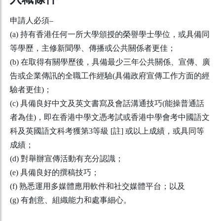
申請人必須–
(a) 持有香港任何一所大學頒授的榮譽學士學位，或具備同
等學歷，主修新聞學、傳播或公共關係者更佳；
(b) 在取得有關學歷後，具備最少三年公共關係、宣傳、廣
告或企業傳訊的全職工作經驗(具備政府宣傳工作方面的經
驗者更佳)；
(c) 具備良好中文及英文書寫及會話溝通技巧(能操普通話
者為佳)，即在香港中學文憑考試或香港中學會考中國語文
科及英國語文科考獲第3等級 [註] 或以上成績，或具同等
成績；
(d) 對舉辦宣傳活動有充分認識；
(e) 具備良好的撰稿技巧；
(f) 熟悉運用多媒體應用軟件和社交媒體平台；以及
(g) 有創意、組織能力和處事細心。