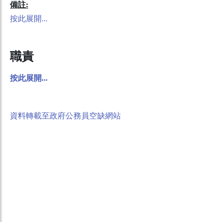
備註:
按此展開...
職責
按此展開...
資料轉載至政府公務員空缺網站