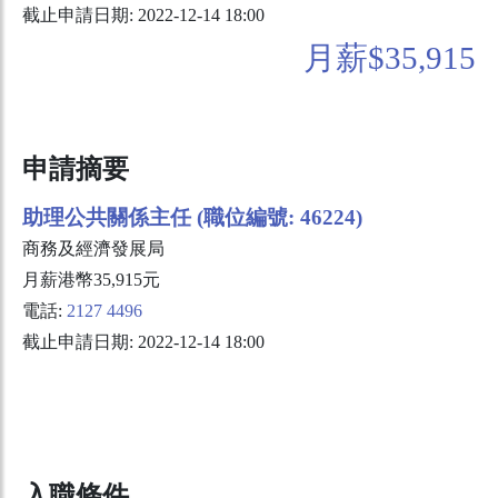
截止申請日期: 2022-12-14 18:00
月薪$35,915
申請摘要
助理公共關係主任 (職位編號: 46224)
商務及經濟發展局
月薪港幣35,915元
電話:
2127 4496
截止申請日期: 2022-12-14 18:00
入職條件