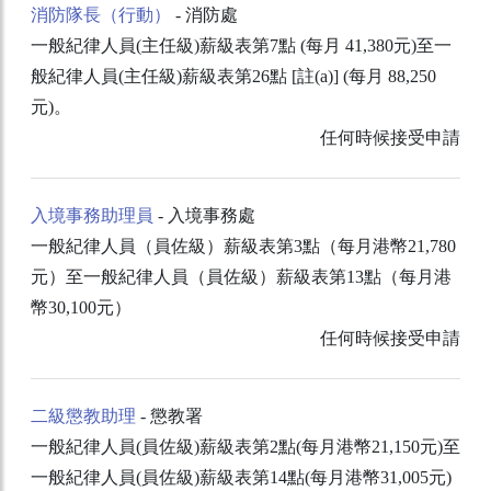
消防隊長（行動）
- 消防處
一般紀律人員(主任級)薪級表第7點 (每月 41,380元)至一
般紀律人員(主任級)薪級表第26點 [註(a)] (每月 88,250
元)。
任何時候接受申請
入境事務助理員
- 入境事務處
一般紀律人員（員佐級）薪級表第3點（每月港幣21,780
元）至一般紀律人員（員佐級）薪級表第13點（每月港
幣30,100元）
任何時候接受申請
二級懲教助理
- 懲教署
一般紀律人員(員佐級)薪級表第2點(每月港幣21,150元)至
一般紀律人員(員佐級)薪級表第14點(每月港幣31,005元)