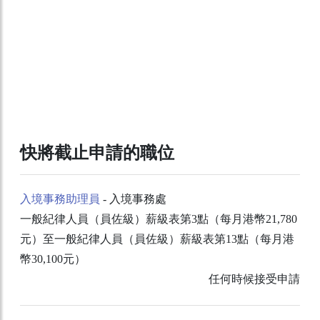
快將截止申請的職位
入境事務助理員
- 入境事務處
一般紀律人員（員佐級）薪級表第3點（每月港幣21,780
元）至一般紀律人員（員佐級）薪級表第13點（每月港
幣30,100元）
任何時候接受申請