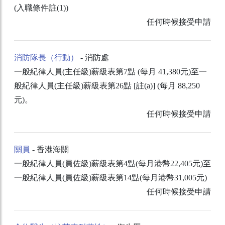
(入職條件註(1))
任何時候接受申請
消防隊長（行動）
- 消防處
一般紀律人員(主任級)薪級表第7點 (每月 41,380元)至一
般紀律人員(主任級)薪級表第26點 [註(a)] (每月 88,250
元)。
任何時候接受申請
關員
- 香港海關
一般紀律人員(員佐級)薪級表第4點(每月港幣22,405元)至
一般紀律人員(員佐級)薪級表第14點(每月港幣31,005元)
任何時候接受申請