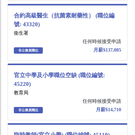
合約高級醫生（抗菌素耐藥性） (職位編
號: 43320)
衞生署
任何時候接受申請
月薪$137,085
非公務員職位
官立中學及小學職位空缺 (職位編號:
45220)
教育局
任何時候接受申請
月薪$14,710
非公務員職位
臨時教師(官立小學) (職位編號: 45119)