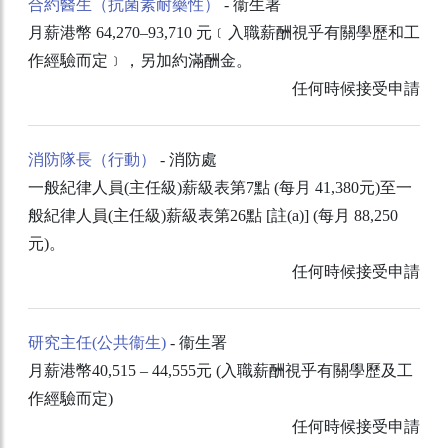
合約醫生（抗菌素耐藥性）
- 衞生署
月薪港幣 64,270–93,710 元﹝入職薪酬視乎有關學歷和工
作經驗而定﹞，另加約滿酬金。
任何時候接受申請
消防隊長（行動）
- 消防處
一般紀律人員(主任級)薪級表第7點 (每月 41,380元)至一
般紀律人員(主任級)薪級表第26點 [註(a)] (每月 88,250
元)。
任何時候接受申請
研究主任(公共衞生)
- 衞生署
月薪港幣40,515 – 44,555元 (入職薪酬視乎有關學歷及工
作經驗而定)
任何時候接受申請