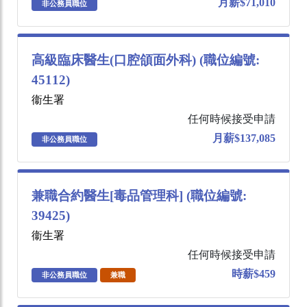
月薪$71,010
非公務員職位
高級臨床醫生(口腔頜面外科) (職位編號:
45112)
衞生署
任何時候接受申請
月薪$137,085
非公務員職位
兼職合約醫生[毒品管理科] (職位編號:
39425)
衞生署
任何時候接受申請
時薪$459
非公務員職位
兼職