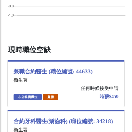
現時職位空缺
兼職合約醫生 (職位編號: 44633)
衞生署
任何時候接受申請
時薪$459
非公務員職位
兼職
合約牙科醫生(矯齒科) (職位編號: 34218)
衞生署