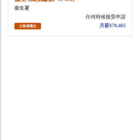
衞生署
任何時候接受申請
月薪$70,465
公務員職位