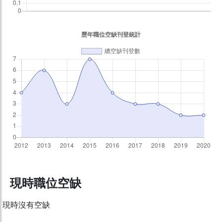
現時職位空缺
現時沒有空缺