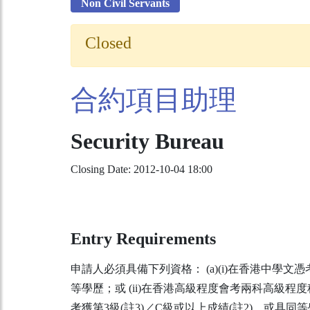
Non Civil Servants
Closed
合約項目助理
Security Bureau
Closing Date: 2012-10-04 18:00
Entry Requirements
申請人必須具備下列資格： (a)(i)在香港中學文
等學歷；或 (ii)在香港高級程度會考兩科高級
考獲第3級(註3)／C級或以上成績(註2)，或具