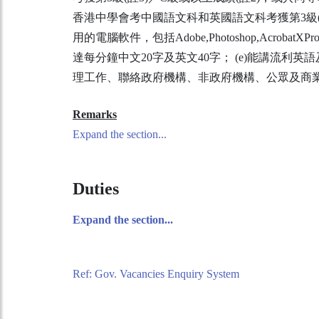
香港中學會考中國語文科和英國語文科考獲第3級(註
用的電腦軟件，包括Adobe,Photoshop,AcrobatXP
達每分鐘中文20字及英文40字； (e)能講流利英
理工作、聯絡政府機構、非政府機構、公眾及商業
Remarks
Expand the section...
Duties
Expand the section...
Ref: Gov. Vacancies Enquiry System