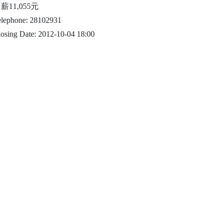
薪11,055元
elephone: 28102931
osing Date: 2012-10-04 18:00