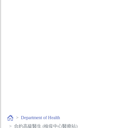
Department of Health
合約高級醫生 (檢疫中心醫療站)